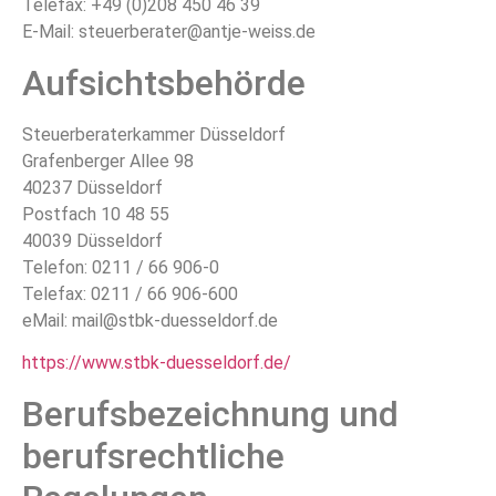
Telefax: +49 (0)208 450 46 39
E-Mail: steuerberater@antje-weiss.de
Aufsichtsbehörde
Steuerberaterkammer Düsseldorf
Grafenberger Allee 98
40237 Düsseldorf
Postfach 10 48 55
40039 Düsseldorf
Telefon: 0211 / 66 906-0
Telefax: 0211 / 66 906-600
eMail: mail@stbk-duesseldorf.de
https://www.stbk-duesseldorf.de/
Berufsbezeichnung und
berufsrechtliche