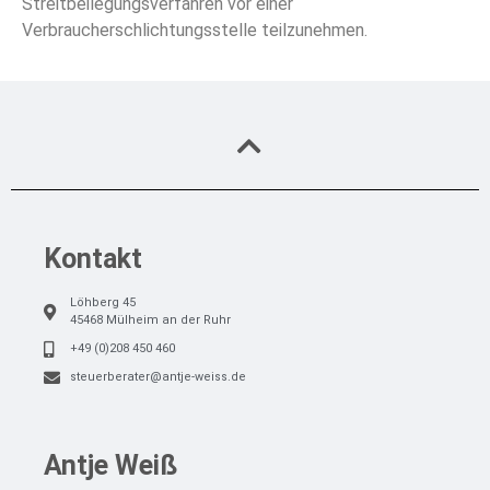
Streitbeilegungsverfahren vor einer
Verbraucherschlichtungsstelle teilzunehmen.
Kontakt
Löhberg 45
45468 Mülheim an der Ruhr
+49 (0)208 450 460
steuerberater@antje-weiss.de
Antje Weiß