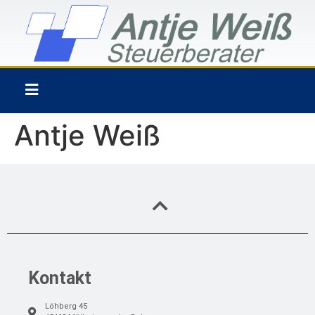
Antje Weiß
Kontakt
Löhberg 45