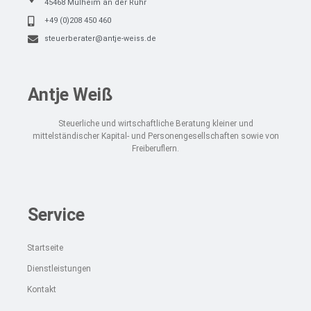
45468 Mülheim an der Ruhr
+49 (0)208 450 460
steuerberater@antje-weiss.de
Antje Weiß
Steuerliche und wirtschaftliche Beratung kleiner und
mittelständischer Kapital- und Personengesellschaften sowie von
Freiberuflern.
Service
Startseite
Dienstleistungen
Kontakt